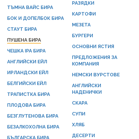
РАЗЯДКИ
ТЪМНА ВАЙС БИРА
КАРТОФИ
БОК И ДОПЕЛБОК БИРА
МЕЗЕТА
СТАУТ БИРА
БУРГЕРИ
ПУШЕНА БИРА
ОСНОВНИ ЯСТИЯ
ЧЕШКА IPA БИРА
ПРЕДЛОЖЕНИЯ ЗА
АНГЛИЙСКИ ЕЙЛ
КОМПАНИЯ
ИРЛАНДСКИ ЕЙЛ
НЕМСКИ ВУРСТОВЕ
БЕЛГИЙСКИ ЕЙЛ
АНГЛИЙСКИ
НАДЕНИЧКИ
ТРАПИСТКА БИРА
СКАРА
ПЛОДОВА БИРА
СУПИ
БЕЗГЛУТЕНОВА БИРА
ХЛЯБ
БЕЗАЛКОХОЛНА БИРА
ДЕСЕРТИ
БЪЛГАРСКА БИРА