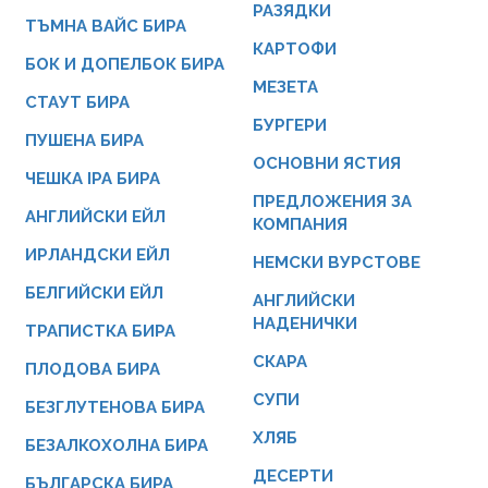
РАЗЯДКИ
ТЪМНА ВАЙС БИРА
КАРТОФИ
БОК И ДОПЕЛБОК БИРА
МЕЗЕТА
СТАУТ БИРА
БУРГЕРИ
ПУШЕНА БИРА
ОСНОВНИ ЯСТИЯ
ЧЕШКА IPA БИРА
ПРЕДЛОЖЕНИЯ ЗА
АНГЛИЙСКИ ЕЙЛ
КОМПАНИЯ
ИРЛАНДСКИ ЕЙЛ
НЕМСКИ ВУРСТОВЕ
БЕЛГИЙСКИ ЕЙЛ
АНГЛИЙСКИ
НАДЕНИЧКИ
ТРАПИСТКА БИРА
СКАРА
ПЛОДОВА БИРА
СУПИ
БЕЗГЛУТЕНОВА БИРА
ХЛЯБ
БЕЗАЛКОХОЛНА БИРА
ДЕСЕРТИ
БЪЛГАРСКА БИРА