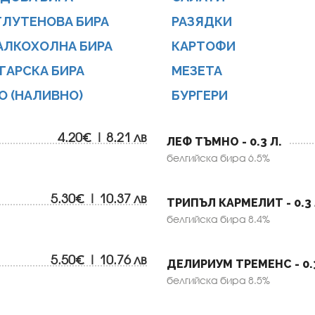
ГЛУТЕНОВА БИРА
РАЗЯДКИ
АЛКОХОЛНА БИРА
КАРТОФИ
ГАРСКА БИРА
МЕЗЕТА
О (НАЛИВНО)
БУРГЕРИ
4.20€ | 8.21 лв
ЛЕФ ТЪМНО - 0.3 Л.
белгийска бира 6.5%
5.30€ | 10.37 лв
ТРИПЪЛ КАРМЕЛИТ - 0.3 
белгийска бира 8.4%
5.50€ | 10.76 лв
ДЕЛИРИУМ ТРЕМЕНС - 0.3
белгийска бира 8.5%