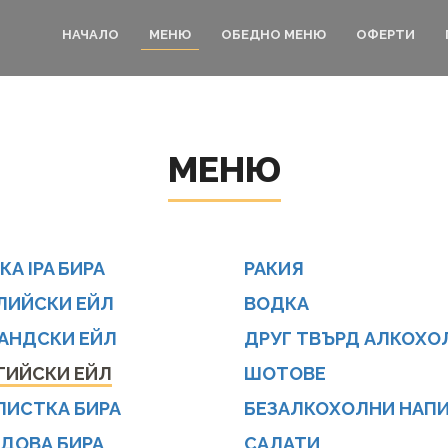
НАЧАЛО
МЕНЮ
ОБЕДНО МЕНЮ
ОФЕРТИ
МЕНЮ
КА IPA БИРА
РАКИЯ
ЛИЙСКИ ЕЙЛ
ВОДКА
АНДСКИ ЕЙЛ
ДРУГ ТВЪРД АЛКОХО
ГИЙСКИ ЕЙЛ
ШОТОВЕ
ПИСТКА БИРА
БЕЗАЛКОХОЛНИ НАП
ДОВА БИРА
САЛАТИ