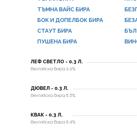
ТЪМНА ВАЙС БИРА
БЕЗ
БОК И ДОПЕЛБОК БИРА
БЕЗ
СТАУТ БИРА
БЪЛ
ПУШЕНА БИРА
ВИН
ЛЕФ СВЕТЛО - 0.3 Л.
белгийска бира 6.6%
ДЮВЕЛ - 0.3 Л.
белгийска бира 8.5%
КВАК - 0.3 Л.
белгийска бира 8.4%