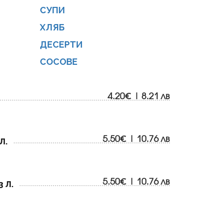
СУПИ
ХЛЯБ
ДЕСЕРТИ
СОСОВЕ
4.20€ | 8.21 лв
5.50€ | 10.76 лв
Л.
5.50€ | 10.76 лв
 Л.