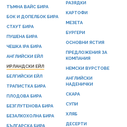
РАЗЯДКИ
ТЪМНА ВАЙС БИРА
КАРТОФИ
БОК И ДОПЕЛБОК БИРА
МЕЗЕТА
СТАУТ БИРА
БУРГЕРИ
ПУШЕНА БИРА
ОСНОВНИ ЯСТИЯ
ЧЕШКА IPA БИРА
ПРЕДЛОЖЕНИЯ ЗА
АНГЛИЙСКИ ЕЙЛ
КОМПАНИЯ
ИРЛАНДСКИ ЕЙЛ
НЕМСКИ ВУРСТОВЕ
БЕЛГИЙСКИ ЕЙЛ
АНГЛИЙСКИ
НАДЕНИЧКИ
ТРАПИСТКА БИРА
СКАРА
ПЛОДОВА БИРА
СУПИ
БЕЗГЛУТЕНОВА БИРА
ХЛЯБ
БЕЗАЛКОХОЛНА БИРА
ДЕСЕРТИ
БЪЛГАРСКА БИРА